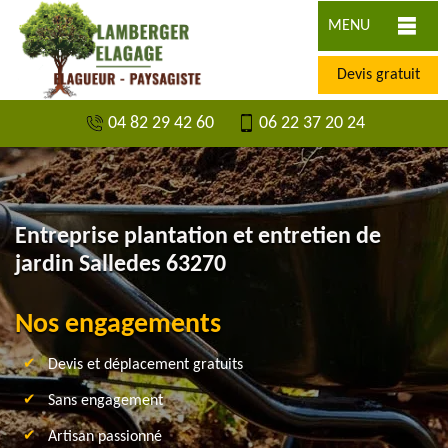
MENU
Devis gratuit
04 82 29 42 60
06 22 37 20 24
Entreprise plantation et entretien de
jardin Salledes 63270
Nos engagements
Devis et déplacement gratuits
Sans engagement
Artisan passionné