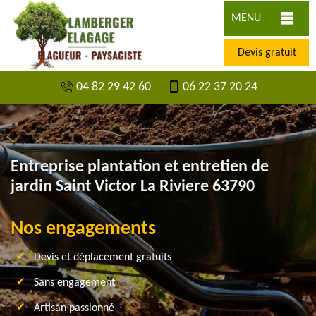
MENU
Devis gratuit
04 82 29 42 60
06 22 37 20 24
Entreprise plantation et entretien de
jardin Saint Victor La Riviere 63790
Nos engagements
Devis et déplacement gratuits
Sans engagement
Artisan passionné