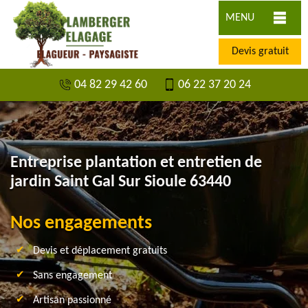
MENU
Devis gratuit
04 82 29 42 60
06 22 37 20 24
Entreprise plantation et entretien de
jardin Saint Gal Sur Sioule 63440
Nos engagements
Devis et déplacement gratuits
Sans engagement
Artisan passionné