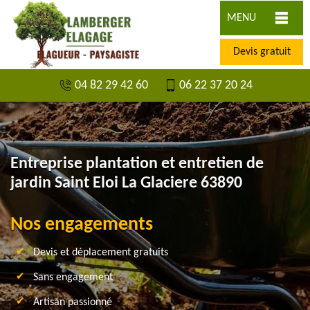
MENU
Devis gratuit
04 82 29 42 60
06 22 37 20 24
Entreprise plantation et entretien de
jardin Saint Eloi La Glaciere 63890
Nos engagements
Devis et déplacement gratuits
Sans engagement
Artisan passionné