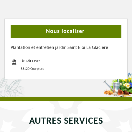
Nous localiser
Plantation et entretien jardin Saint Eloi La Glaciere
Lieu dit Layat
63120 Courpiere
AUTRES SERVICES