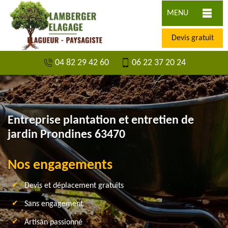
MENU
Devis gratuit
04 82 29 42 60
06 22 37 20 24
Entreprise plantation et entretien de
jardin Prondines 63470
Nos engagements
Devis et déplacement gratuits
Sans engagement
Artisan passionné