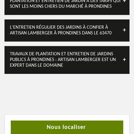
PLANTATION ET ENTRETIEN DE JARDIN À DES TARIFS QUI
SONT LES MOINS CHERS DU MARCHÉ À PRONDINES
L'ENTRETIEN RÉGULIER DES JARDINS À CONFIER À
ARTISAN LAMBERGER À PRONDINES DANS LE 63470
TRAVAUX DE PLANTATION ET ENTRETIEN DE JARDINS
PUBLICS À PRONDINES : ARTISAN LAMBERGER EST UN
EXPERT DANS LE DOMAINE
Nous localiser