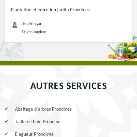
Plantation et entretien jardin Prondines
Lieu dit Layat
63120 Courpiere
AUTRES SERVICES
Abattage d'arbres Prondines
Taille de haie Prondines
Elagueur Prondines