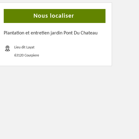
Nous localiser
Plantation et entretien jardin Pont Du Chateau
Lieu dit Layat
63120 Courpiere