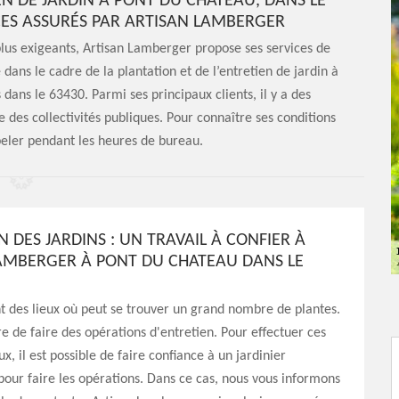
N DE JARDIN À PONT DU CHATEAU, DANS LE
ICES ASSURÉS PAR ARTISAN LAMBERGER
 plus exigeants, Artisan Lamberger propose ses services de
 dans le cadre de la plantation et de l’entretien de jardin à
dans le 63430. Parmi ses principaux clients, il y a des
e des collectivités publiques. Pour connaître ses conditions
ppeler pendant les heures de bureau.
N DES JARDINS : UN TRAVAIL À CONFIER À
AMBERGER À PONT DU CHATEAU DANS LE
nt des lieux où peut se trouver un grand nombre de plantes.
ire de faire des opérations d'entretien. Pour effectuer ces
x, il est possible de faire confiance à un jardinier
pour faire les opérations. Dans ce cas, nous vous informons