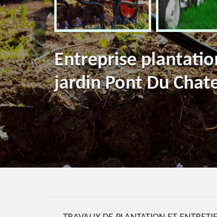
Entreprise plantatio
jardin Pont Du Chat