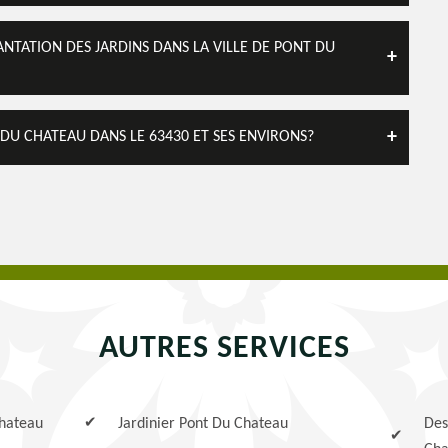
ANTATION DES JARDINS DANS LA VILLE DE PONT DU
 DU CHATEAU DANS LE 63430 ET SES ENVIRONS?
AUTRES SERVICES
Chateau
Jardinier Pont Du Chateau
Des