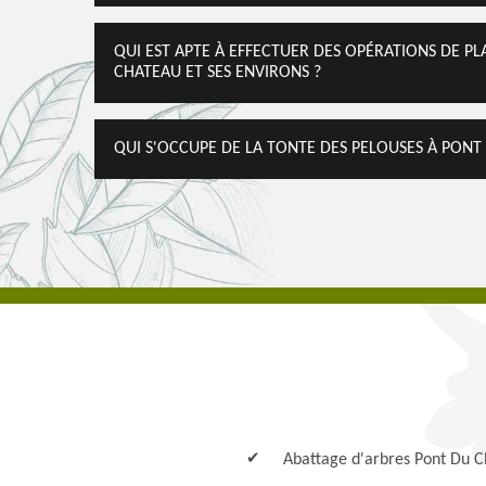
QUI EST APTE À EFFECTUER DES OPÉRATIONS DE PL
CHATEAU ET SES ENVIRONS ?
QUI S'OCCUPE DE LA TONTE DES PELOUSES À PONT
Abattage d'arbres Pont Du 