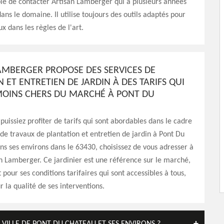
ible de contacter Artisan Lamberger qui a plusieurs années
ans le domaine. Il utilise toujours des outils adaptés pour
ux dans les règles de l'art.
AMBERGER PROPOSE DES SERVICES DE
 ET ENTRETIEN DE JARDIN À DES TARIFS QUI
MOINS CHERS DU MARCHÉ À PONT DU
puissiez profiter de tarifs qui sont abordables dans le cadre
 de travaux de plantation et entretien de jardin à Pont Du
s ses environs dans le 63430, choisissez de vous adresser à
an Lamberger. Ce jardinier est une référence sur le marché,
pour ses conditions tarifaires qui sont accessibles à tous,
r la qualité de ses interventions.