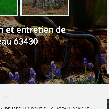
n et entretien de
eau 63430