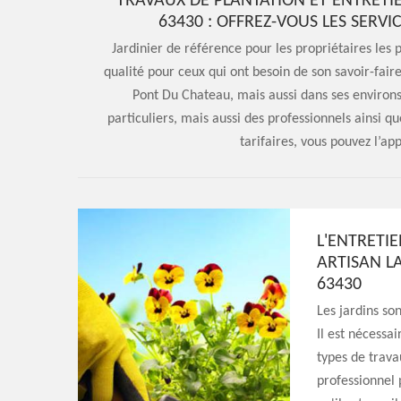
TRAVAUX DE PLANTATION ET ENTRETIE
63430 : OFFREZ-VOUS LES SERV
Jardinier de référence pour les propriétaires les
qualité pour ceux qui ont besoin de son savoir-faire
Pont Du Chateau, mais aussi dans ses environs 
particuliers, mais aussi des professionnels ainsi qu
tarifaires, vous pouvez l’a
L'ENTRETIE
ARTISAN L
63430
Les jardins so
Il est nécessa
types de travau
professionnel 