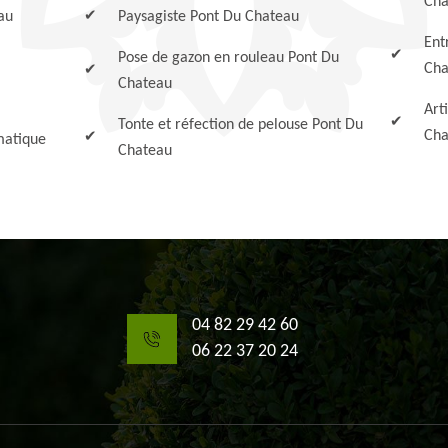
Cha
au
Paysagiste Pont Du Chateau
Ent
Pose de gazon en rouleau Pont Du
Cha
Chateau
Art
Tonte et réfection de pelouse Pont Du
Cha
matique
Chateau
04 82 29 42 60
06 22 37 20 24