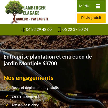
MENU
Devis gratuit
04 82 29 42 60
06 22 37 20 24
Entreprise plantation et entretien de
jardin Montjoie 63700
Nos engagements
Devis et déplacement gratuits
Sans engagement
Artisan passionné