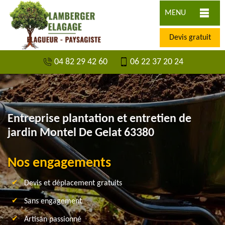
MENU
Devis gratuit
04 82 29 42 60
06 22 37 20 24
Entreprise plantation et entretien de
jardin Montel De Gelat 63380
Nos engagements
Devis et déplacement gratuits
Sans engagement
Artisan passionné