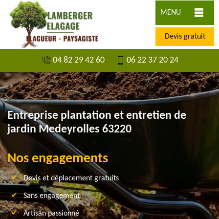
MENU
Devis gratuit
04 82 29 42 60
06 22 37 20 24
Entreprise plantation et entretien de
jardin Medeyrolles 63220
Nos engagements
Devis et déplacement gratuits
Sans engagement
Artisan passionné