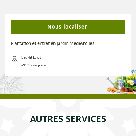
Nous localiser
Plantation et entretien jardin Medeyrolles
Lieu dit Layat
63120 Courpiere
AUTRES SERVICES