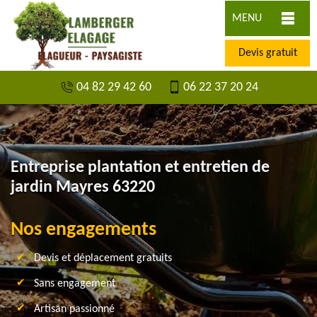
MENU
Devis gratuit
04 82 29 42 60
06 22 37 20 24
Entreprise plantation et entretien de
jardin Mayres 63220
Nos engagements
Devis et déplacement gratuits
Sans engagement
Artisan passionné