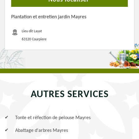
Nous localiser
Plantation et entretien jardin Mayres
Lieu dit Layat
63120 Courpiere
AUTRES SERVICES
Tonte et réfection de pelouse Mayres
Abattage d'arbres Mayres