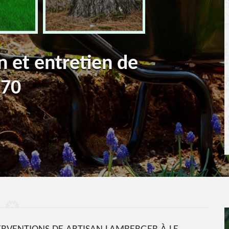
n et entretien de
670