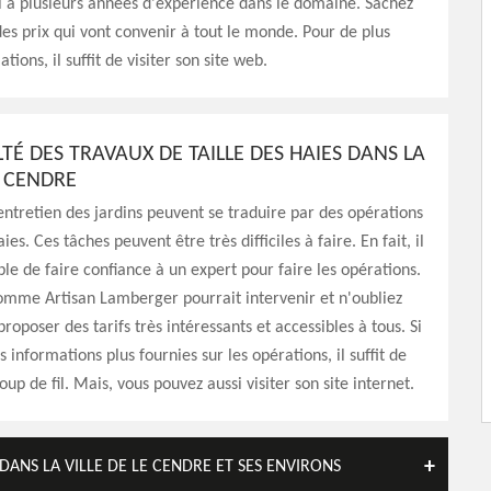
 a plusieurs années d'expérience dans le domaine. Sachez
des prix qui vont convenir à tout le monde. Pour de plus
ions, il suffit de visiter son site web.
LTÉ DES TRAVAUX DE TAILLE DES HAIES DANS LA
E CENDRE
entretien des jardins peuvent se traduire par des opérations
aies. Ces tâches peuvent être très difficiles à faire. En fait, il
ble de faire confiance à un expert pour faire les opérations.
omme Artisan Lamberger pourrait intervenir et n'oubliez
proposer des tarifs très intéressants et accessibles à tous. Si
 informations plus fournies sur les opérations, il suffit de
oup de fil. Mais, vous pouvez aussi visiter son site internet.
DANS LA VILLE DE LE CENDRE ET SES ENVIRONS