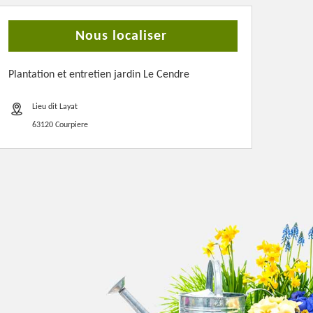
Nous localiser
Plantation et entretien jardin Le Cendre
Lieu dit Layat
63120 Courpiere