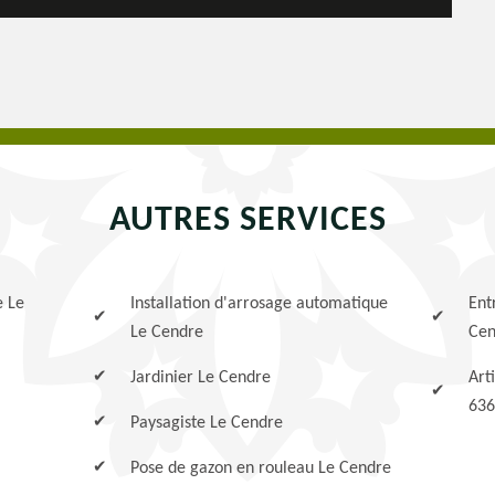
AUTRES SERVICES
e Le
Installation d'arrosage automatique
Ent
Le Cendre
Cen
Jardinier Le Cendre
Art
636
Paysagiste Le Cendre
Pose de gazon en rouleau Le Cendre