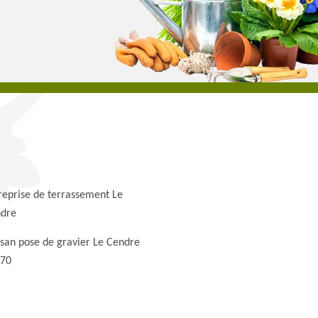
reprise de terrassement Le
dre
isan pose de gravier Le Cendre
70