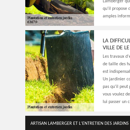
Lamberger qui
qu'il propose 
amples informat
LA DIFFICU
VILLE DE L
Les travaux d'
de taille des h
est indispensa
Un jardinier c
pas qu'il peut 
vous voulez des
lui passer un c
ARTISAN LAMBERGER ET L'ENTRETIEN DES JARDINS 