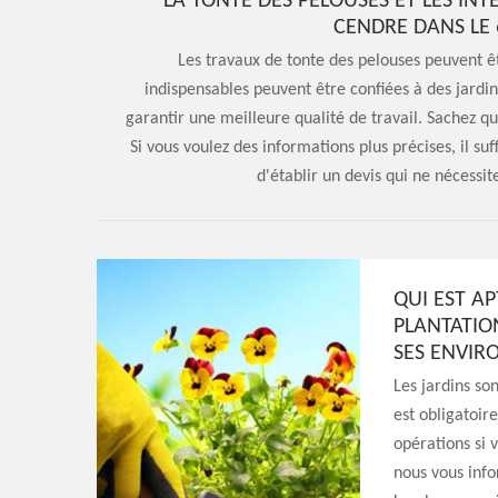
LA TONTE DES PELOUSES ET LES IN
CENDRE DANS LE 
Les travaux de tonte des pelouses peuvent être
indispensables peuvent être confiées à des jardin
garantir une meilleure qualité de travail. Sachez qu'
Si vous voulez des informations plus précises, il suf
d'établir un devis qui ne nécess
QUI EST A
PLANTATION
SES ENVIRO
Les jardins son
est obligatoir
opérations si 
nous vous info