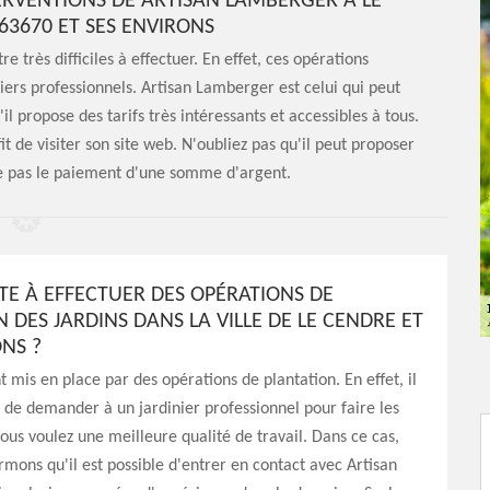
TERVENTIONS DE ARTISAN LAMBERGER À LE
63670 ET SES ENVIRONS
 très difficiles à effectuer. En effet, ces opérations
iers professionnels. Artisan Lamberger est celui qui peut
il propose des tarifs très intéressants et accessibles à tous.
fit de visiter son site web. N'oubliez pas qu'il peut proposer
ite pas le paiement d'une somme d'argent.
PTE À EFFECTUER DES OPÉRATIONS DE
 DES JARDINS DANS LA VILLE DE LE CENDRE ET
NS ?
t mis en place par des opérations de plantation. En effet, il
e de demander à un jardinier professionnel pour faire les
vous voulez une meilleure qualité de travail. Dans ce cas,
rmons qu'il est possible d'entrer en contact avec Artisan