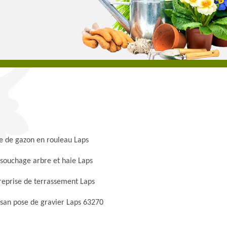
e de gazon en rouleau Laps
souchage arbre et haie Laps
reprise de terrassement Laps
isan pose de gravier Laps 63270