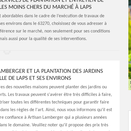
ERVICES DE PLANTATION ET ENTRETIEN DE
T LES MOINS CHERS DU MARCHÉ À LAPS
nt abordables dans le cadre de l’exécution de travaux de
ses environs dans le 63270, choisissez de vous adresser à
référence sur le marché, non seulement pour ses conditions
mais aussi pour la qualité de ses interventions.
AMBERGER ET LA PLANTATION DES JARDINS
LLE DE LAPS ET SES ENVIRONS
res des nouvelles maisons peuvent planter des jardins ou
ts. Les travaux peuvent s'avérer être très difficiles à faire,
triser toutes les différentes techniques pour garantir faire
dans les règles de l'art. Ainsi, nous vous informons qu'il est
ire confiance à Artisan Lamberger qui a plusieurs années
ans le domaine. Veuillez noter qu'il propose des prix très