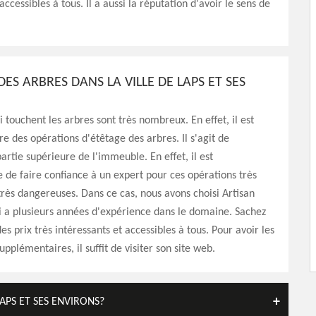
ccessibles à tous. Il a aussi la réputation d'avoir le sens de
DES ARBRES DANS LA VILLE DE LAPS ET SES
i touchent les arbres sont très nombreux. En effet, il est
re des opérations d'étêtage des arbres. Il s'agit de
artie supérieure de l'immeuble. En effet, il est
 de faire confiance à un expert pour ces opérations très
rès dangereuses. Dans ce cas, nous avons choisi Artisan
 a plusieurs années d'expérience dans le domaine. Sachez
es prix très intéressants et accessibles à tous. Pour avoir les
pplémentaires, il suffit de visiter son site web.
LAPS ET SES ENVIRONS?