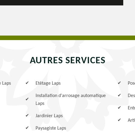
AUTRES SERVICES
e Laps
Etêtage Laps
Pos
Installation d'arrosage automatique
Des
Laps
Ent
Jardinier Laps
Art
Paysagiste Laps