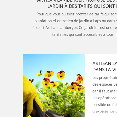
ARTISAN LAMBERGER PROPOSE DES S
JARDIN À DES TARIFS QUI SON
Pour que vous puissiez profiter de tarifs qui so
plantation et entretien de jardin à Laps ou dans 
l’expert Artisan Lamberger. Ce jardinier est une 
tarifaires qui sont accessibles à tous, 
ARTISAN L
DANS LA VI
Les propriétai
des espaces ver
car il faut maî
les opérations 
possible de fa
d'expérience d