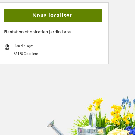
Nous localiser
Plantation et entretien jardin Laps
Lieu dit Layat
63120 Courpiere