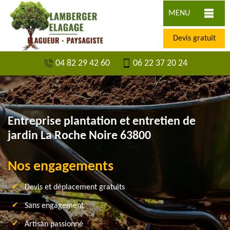
MENU
Devis gratuit
04 82 29 42 60
06 22 37 20 24
Entreprise plantation et entretien de
jardin La Roche Noire 63800
Nos engagements
Devis et déplacement gratuits
Sans engagement
Artisan passionné