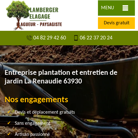
MENU
Devis gratuit
04 82 29 42 60
06 22 37 20 24
Entreprise plantation et entretien de
jardin La Renaudie 63930
Nos engagements
Devis et déplacement gratuits
Sans engagement
Artisan passionné