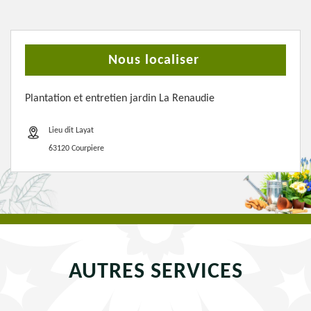
Nous localiser
Plantation et entretien jardin La Renaudie
Lieu dit Layat
63120 Courpiere
AUTRES SERVICES