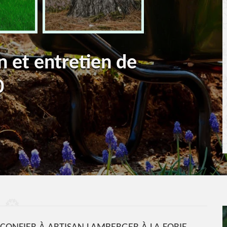
n et entretien de
0