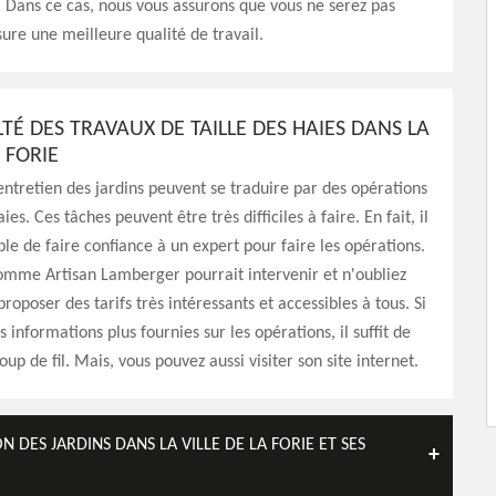
t. Dans ce cas, nous vous assurons que vous ne serez pas
sure une meilleure qualité de travail.
LTÉ DES TRAVAUX DE TAILLE DES HAIES DANS LA
A FORIE
entretien des jardins peuvent se traduire par des opérations
aies. Ces tâches peuvent être très difficiles à faire. En fait, il
ble de faire confiance à un expert pour faire les opérations.
omme Artisan Lamberger pourrait intervenir et n'oubliez
proposer des tarifs très intéressants et accessibles à tous. Si
 informations plus fournies sur les opérations, il suffit de
oup de fil. Mais, vous pouvez aussi visiter son site internet.
 DES JARDINS DANS LA VILLE DE LA FORIE ET SES