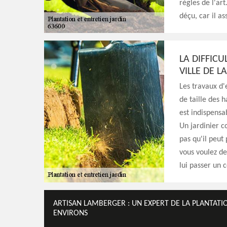
règles de l'ar
déçu, car il as
LA DIFFICU
VILLE DE L
Les travaux d'
de taille des h
est indispensa
Un jardinier c
pas qu'il peut 
vous voulez des
lui passer un c
ARTISAN LAMBERGER : UN EXPERT DE LA PLANTATION
ENVIRONS