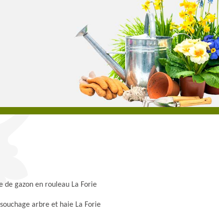
e de gazon en rouleau La Forie
souchage arbre et haie La Forie