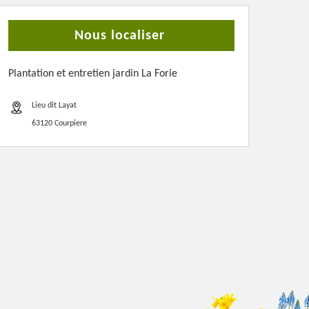
Nous localiser
Plantation et entretien jardin La Forie
Lieu dit Layat
63120 Courpiere