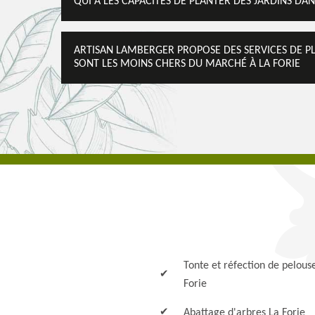
QUI A LES CAPACITÉS DE PLANTER DES JARDINS DANS
ARTISAN LAMBERGER PROPOSE DES SERVICES DE PLA
SONT LES MOINS CHERS DU MARCHÉ À LA FORIE
Tonte et réfection de pelous
Forie
Abattage d'arbres La Forie