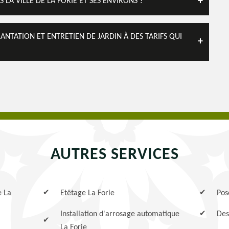
 LA VILLE DE LA FORIE ET SES ENVIRONS ?
NTATION ET ENTRETIEN DE JARDIN À DES TARIFS QUI
AUTRES SERVICES
e La
Etêtage La Forie
Pos
Installation d'arrosage automatique
Des
La Forie