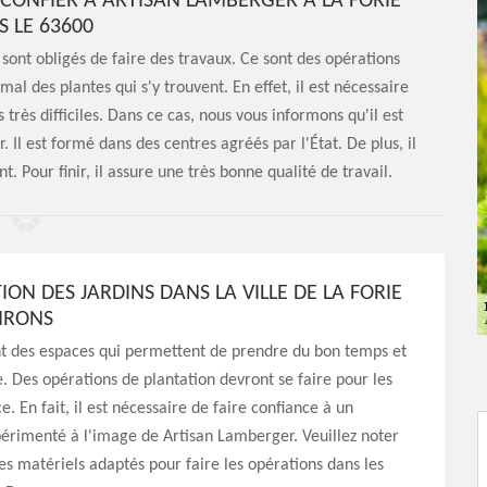
À CONFIER À ARTISAN LAMBERGER À LA FORIE
S LE 63600
 sont obligés de faire des travaux. Ce sont des opérations
l des plantes qui s'y trouvent. En effet, il est nécessaire
très difficiles. Dans ce cas, nous vous informons qu'il est
 Il est formé dans des centres agréés par l'État. De plus, il
t. Pour finir, il assure une très bonne qualité de travail.
ION DES JARDINS DANS LA VILLE DE LA FORIE
VIRONS
nt des espaces qui permettent de prendre du bon temps et
. Des opérations de plantation devront se faire pour les
. En fait, il est nécessaire de faire confiance à un
érimenté à l'image de Artisan Lamberger. Veuillez noter
des matériels adaptés pour faire les opérations dans les