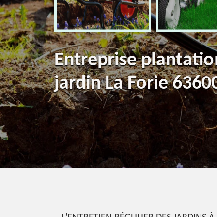
Entreprise plantatio
jardin La Forie 6360