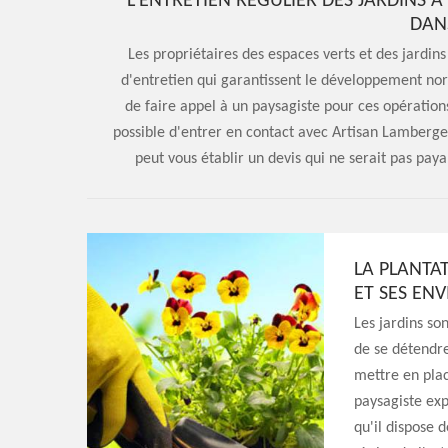
L'ENTRETIEN RÉGULIER DES JARDINS 
DAN
Les propriétaires des espaces verts et des jardins
d'entretien qui garantissent le développement norma
de faire appel à un paysagiste pour ces opérations 
possible d'entrer en contact avec Artisan Lamberger.
peut vous établir un devis qui ne serait pas payan
LA PLANTAT
ET SES EN
Les jardins so
de se détendre
mettre en place
paysagiste exp
qu'il dispose 