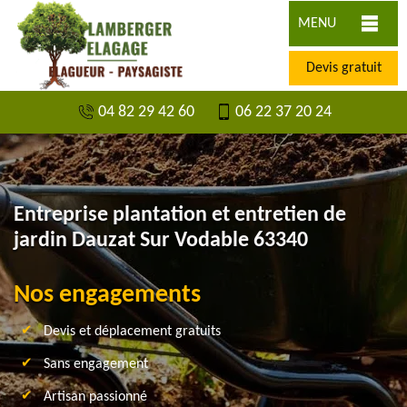
MENU
Devis gratuit
04 82 29 42 60
06 22 37 20 24
Entreprise plantation et entretien de
jardin Dauzat Sur Vodable 63340
Nos engagements
Devis et déplacement gratuits
Sans engagement
Artisan passionné