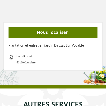
Nous localiser
Plantation et entretien jardin Dauzat Sur Vodable
Lieu dit Layat
63120 Courpiere
AUTRES SERVICES