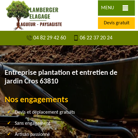
MENU
Devis gratuit
04 82 29 42 60
06 22 37 20 24
Entreprise plantation et entretien de
jardin Cros 63810
Nos engagements
Devis et déplacement gratuits
Sans engagement
Artisan passionné