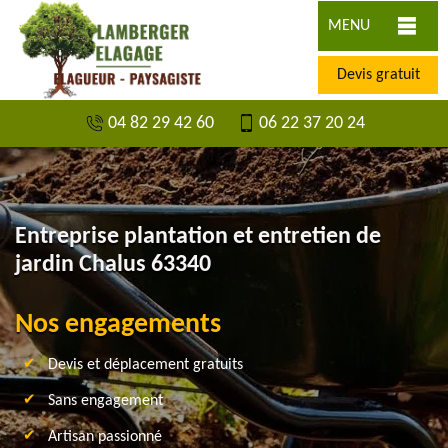
MENU
Devis gratuit
04 82 29 42 60
06 22 37 20 24
Entreprise plantation et entretien de
jardin Chalus 63340
Nos engagements
Devis et déplacement gratuits
Sans engagement
Artisan passionné