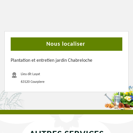
Nous localiser
Plantation et entretien jardin Chabreloche
Lieu dit Layat
63120 Courpiere