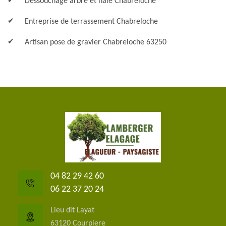
Dessouchage arbre et haie Chabreloche
Entreprise de terrassement Chabreloche
Artisan pose de gravier Chabreloche 63250
04 82 29 42 60
06 22 37 20 24
Lieu dit Layat
63120 Courpiere