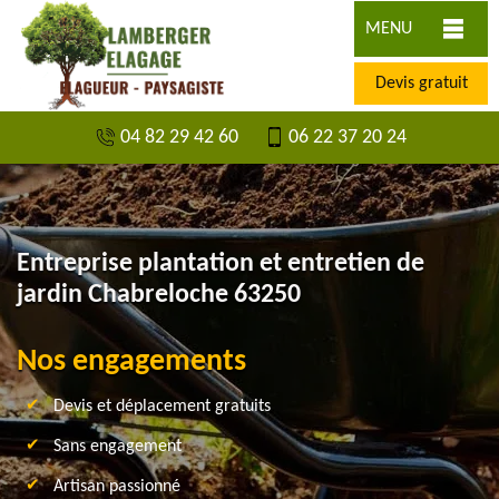
MENU
Devis gratuit
04 82 29 42 60
06 22 37 20 24
Entreprise plantation et entretien de
jardin Chabreloche 63250
Nos engagements
Devis et déplacement gratuits
Sans engagement
Artisan passionné