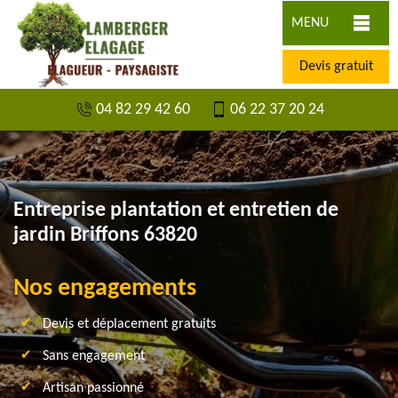
MENU
Devis gratuit
04 82 29 42 60
06 22 37 20 24
Entreprise plantation et entretien de
jardin Briffons 63820
Nos engagements
Devis et déplacement gratuits
Sans engagement
Artisan passionné