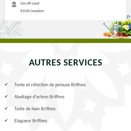
Lieu dit Layat
63120 Courpiere
AUTRES SERVICES
Tonte et réfection de pelouse Briffons
Abattage d'arbres Briffons
Taille de haie Briffons
Elagueur Briffons