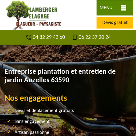
MENU
Devis gratuit
04 82 29 42 60
06 22 37 20 24
Entreprise plantation et entretien de
jardin Auzelles 63590
Nos engagements
Devis et déplacement gratuits
Sans engagement
Artisan passionné