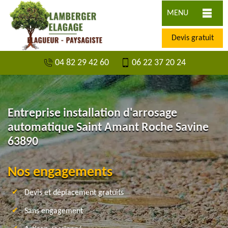
MENU
Devis gratuit
04 82 29 42 60
06 22 37 20 24
Entreprise installation d'arrosage
automatique Saint Amant Roche Savine
63890
Nos engagements
Devis et déplacement gratuits
Sans engagement