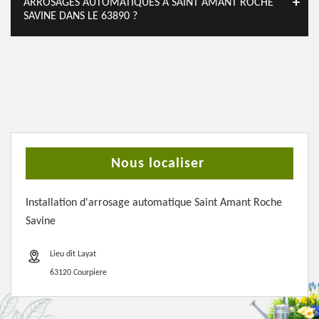
ARROSAGES AUTOMATIQUES À SAINT AMANT ROCHE
SAVINE DANS LE 63890 ?
Nous localiser
Installation d'arrosage automatique Saint Amant Roche
Savine
Lieu dit Layat
63120 Courpiere