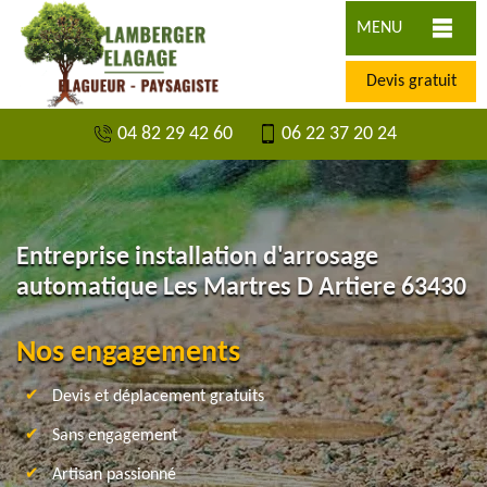
MENU
Devis gratuit
04 82 29 42 60
06 22 37 20 24
Entreprise installation d'arrosage
automatique Les Martres D Artiere 63430
Nos engagements
Devis et déplacement gratuits
Sans engagement
Artisan passionné