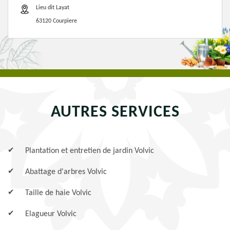
Lieu dit Layat
63120 Courpiere
AUTRES SERVICES
Plantation et entretien de jardin Volvic
Abattage d'arbres Volvic
Taille de haie Volvic
Elagueur Volvic