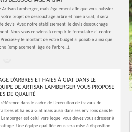
VIS DESSOUCHAGE À GIAT
 Artisan Lamberger, mais également afin que vous puissiez
 votre projet de dessouchage arbre et haie à Giat, il sera
e devis. Avec notre établissement, le devis dessouchage
ent. Nous vous convions à remplir le formulaire ci-contre
Précisez-y le montant de votre budget si possible ainsi que
uche (emplacement, âge de l’arbre…).
GE D’ARBRES ET HAIES À GIAT DANS LE
’ÉQUIPE DE ARTISAN LAMBERGER VOUS PROPOSE
ES DE QUALITÉ
 référence dans le cadre de l’exécution de travaux de
arbres et haies à Giat mais aussi dans ses environs dans le
 Lamberger est celui vers lequel vous devez vous adresser à
abattage. Une équipe qualifiée vous sera mise à disposition