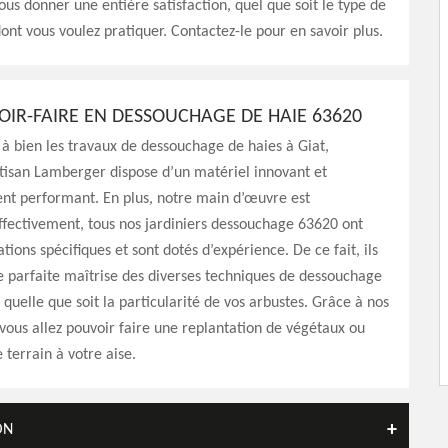
vous donner une entière satisfaction, quel que soit le type de
nt vous voulez pratiquer. Contactez-le pour en savoir plus.
OIR-FAIRE EN DESSOUCHAGE DE HAIE 63620
à bien les travaux de dessouchage de haies à Giat,
rtisan Lamberger dispose d’un matériel innovant et
nt performant. En plus, notre main d’œuvre est
fectivement, tous nos jardiniers dessouchage 63620 ont
tions spécifiques et sont dotés d’expérience. De ce fait, ils
 parfaite maîtrise des diverses techniques de dessouchage
 quelle que soit la particularité de vos arbustes. Grâce à nos
 vous allez pouvoir faire une replantation de végétaux ou
terrain à votre aise.
ON