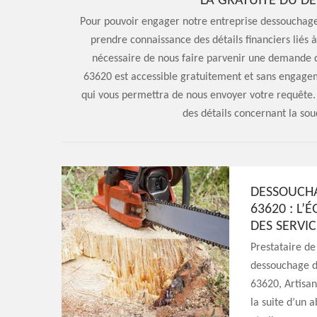
LA GRATUITÉ DU DE
Pour pouvoir engager notre entreprise dessouchage
prendre connaissance des détails financiers liés à
nécessaire de nous faire parvenir une demande d
63620 est accessible gratuitement et sans engagem
qui vous permettra de nous envoyer votre requête. 
des détails concernant la so
DESSOUCHA
63620 : L
DES SERVIC
Prestataire de
dessouchage d’
63620, Artisan
la suite d’un 