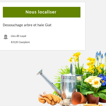
Nous localiser
Dessouchage arbre et haie Giat
Lieu dit Layat
63120 Courpiere