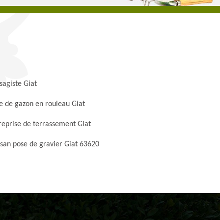
sagiste Giat
e de gazon en rouleau Giat
reprise de terrassement Giat
isan pose de gravier Giat 63620