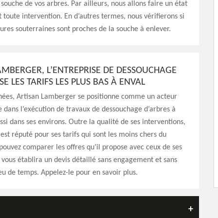
 souche de vos arbres. Par ailleurs, nous allons faire un état
t toute intervention. En d’autres termes, nous vérifierons si
tures souterraines sont proches de la souche à enlever.
AMBERGER, L’ENTREPRISE DE DESSOUCHAGE
E LES TARIFS LES PLUS BAS À ENVAL
nées, Artisan Lamberger se positionne comme un acteur
 dans l’exécution de travaux de dessouchage d’arbres à
ssi dans ses environs. Outre la qualité de ses interventions,
 est réputé pour ses tarifs qui sont les moins chers du
ouvez comparer les offres qu’il propose avec ceux de ses
l vous établira un devis détaillé sans engagement et sans
peu de temps. Appelez-le pour en savoir plus.