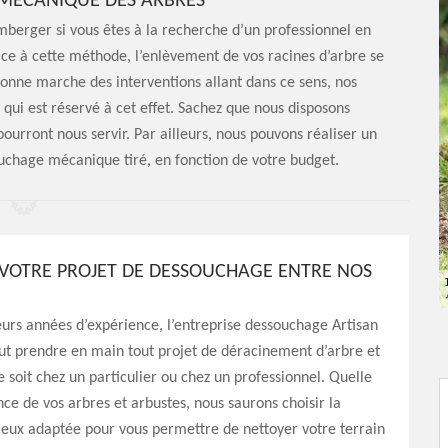
MÉCANIQUE DES ARBRES
amberger si vous êtes à la recherche d’un professionnel en
e à cette méthode, l’enlèvement de vos racines d’arbre se
 bonne marche des interventions allant dans ce sens, nos
 qui est réservé à cet effet. Sachez que nous disposons
urront nous servir. Par ailleurs, nous pouvons réaliser un
hage mécanique tiré, en fonction de votre budget.
VOTRE PROJET DE DESSOUCHAGE ENTRE NOS
eurs années d’expérience, l’entreprise dessouchage Artisan
t prendre en main tout projet de déracinement d’arbre et
e soit chez un particulier ou chez un professionnel. Quelle
ence de vos arbres et arbustes, nous saurons choisir la
eux adaptée pour vous permettre de nettoyer votre terrain