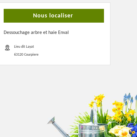
Nous localiser
Dessouchage arbre et haie Enval
Lieu dit Layat
63120 Courpiere