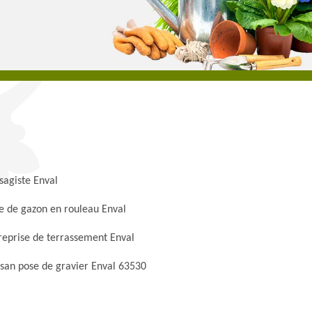
sagiste Enval
e de gazon en rouleau Enval
reprise de terrassement Enval
isan pose de gravier Enval 63530