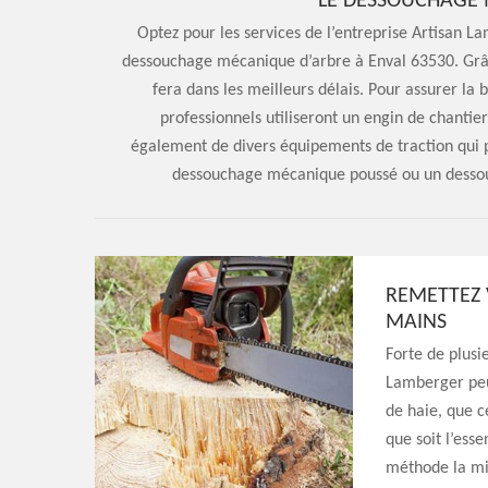
LE DESSOUCHAGE 
Optez pour les services de l’entreprise Artisan L
dessouchage mécanique d’arbre à Enval 63530. Grâc
fera dans les meilleurs délais. Pour assurer la
professionnels utiliseront un engin de chantier
également de divers équipements de traction qui po
dessouchage mécanique poussé ou un dessouc
REMETTEZ 
MAINS
Forte de plusi
Lamberger peu
de haie, que c
que soit l’ess
méthode la mi