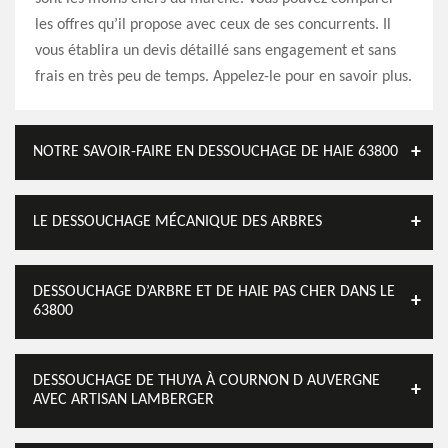
les offres qu’il propose avec ceux de ses concurrents. Il
vous établira un devis détaillé sans engagement et sans
frais en très peu de temps. Appelez-le pour en savoir plus.
NOTRE SAVOIR-FAIRE EN DESSOUCHAGE DE HAIE 63800
LE DESSOUCHAGE MÉCANIQUE DES ARBRES
DESSOUCHAGE D’ARBRE ET DE HAIE PAS CHER DANS LE
63800
DESSOUCHAGE DE THUYA À COURNON D AUVERGNE
AVEC ARTISAN LAMBERGER