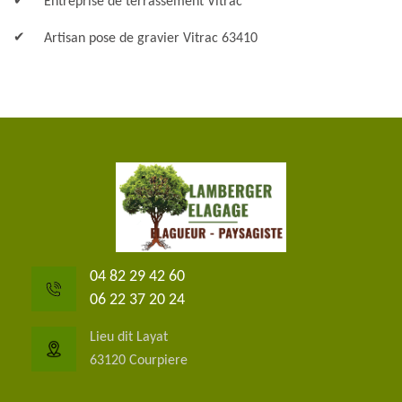
Entreprise de terrassement Vitrac
Artisan pose de gravier Vitrac 63410
04 82 29 42 60
06 22 37 20 24
Lieu dit Layat
63120 Courpiere