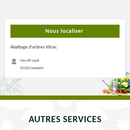
Nous localiser
Abattage d'arbres Vitrac
Lieu dit Layat
63120 Courpiere
AUTRES SERVICES