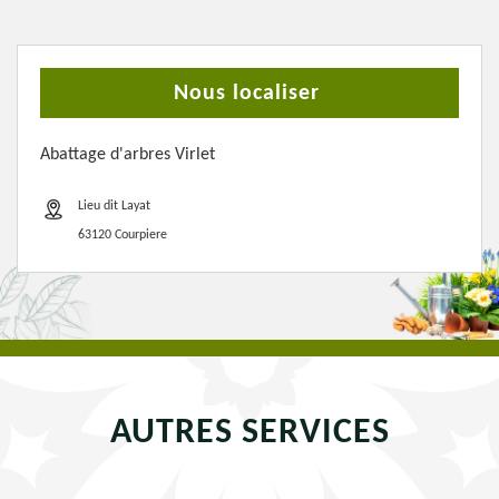
Nous localiser
Abattage d'arbres Virlet
Lieu dit Layat
63120 Courpiere
AUTRES SERVICES