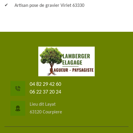
Artisan pose de gravier Virlet 63330
04 82 29 42 60
06 22 37 20 24
Lieu dit Layat
63120 Courpiere