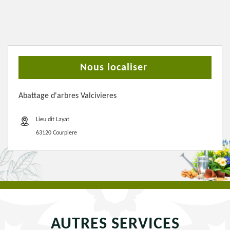
Nous localiser
Abattage d'arbres Valcivieres
Lieu dit Layat
63120 Courpiere
AUTRES SERVICES