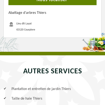
Nous localiser
Abattage d'arbres Thiers
Lieu dit Layat
63120 Courpiere
AUTRES SERVICES
Plantation et entretien de jardin Thiers
Taille de haie Thiers