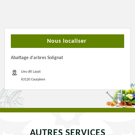
Nous localiser
Abattage d'arbres Solignat
Lieu dit Layat
63120 Courpiere
AUTRES SERVICES