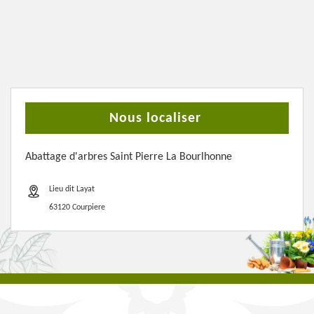
Nous localiser
Abattage d'arbres Saint Pierre La Bourlhonne
Lieu dit Layat
63120 Courpiere