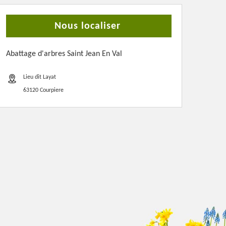
Nous localiser
Abattage d'arbres Saint Jean En Val
Lieu dit Layat
63120 Courpiere