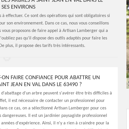
DES ARBRES À SAINT JEAN EN VAL DANS LE
T SES ENVIRONS
s à effectuer. Ce sont des opérations qui sont obligatoires si
our son environnement. Dans ce cas, nous vous conseillons
us vous proposons de faire appel à Artisan Lamberger qui a
ubliez pas qu'il dispose des outils adaptés pour faire les
De plus, il propose des tarifs très intéressants.
T-ON FAIRE CONFIANCE POUR ABATTRE UN
INT JEAN EN VAL DANS LE 63490 ?
 d'abattage d'un arbre peuvent s'avérer être très difficiles à
ffet, il est nécessaire de contacter un professionnel pour
Dans ce cas, on a sélectionné Artisan Lamberger pour ces
s dangereuses. Il est un jardinier paysagiste professionnel
 années d'expérience. Ainsi, il n'y a rien à craindre pour la