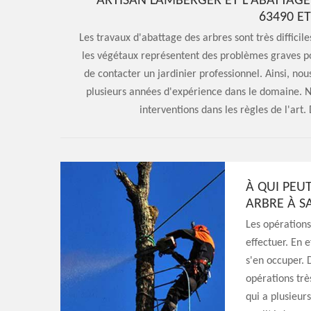
ARTISAN LAMBERGER ET L'ABATTAGE 
63490 E
Les travaux d'abattage des arbres sont très difficile
les végétaux représentent des problèmes graves p
de contacter un jardinier professionnel. Ainsi, no
plusieurs années d'expérience dans le domaine. N'o
interventions dans les règles de l'art. 
À QUI PEU
ARBRE À SA
Les opérations
effectuer. En e
s'en occuper. 
opérations trè
qui a plusieurs