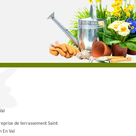
Val
reprise de terrassement Saint
n En Val