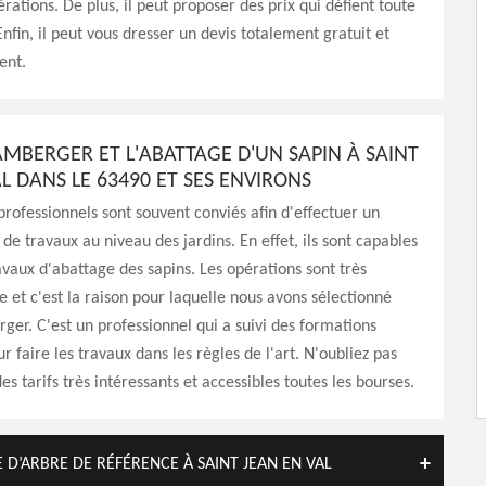
rations. De plus, il peut proposer des prix qui défient toute
nfin, il peut vous dresser un devis totalement gratuit et
ent.
AMBERGER ET L'ABATTAGE D'UN SAPIN À SAINT
L DANS LE 63490 ET SES ENVIRONS
 professionnels sont souvent conviés afin d'effectuer un
e travaux au niveau des jardins. En effet, ils sont capables
ravaux d'abattage des sapins. Les opérations sont très
ire et c'est la raison pour laquelle nous avons sélectionné
ger. C'est un professionnel qui a suivi des formations
r faire les travaux dans les règles de l'art. N'oubliez pas
es tarifs très intéressants et accessibles toutes les bourses.
 D’ARBRE DE RÉFÉRENCE À SAINT JEAN EN VAL