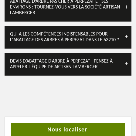
ABATTAGE D’ARBRE PAS CHER À PERPEZAT ET SES
ENVIRONS : TOURNEZ-VOUS VERS LA SOCIÉTÉ ARTISAN
LAMBERGER
QUI A LES COMPÉTENCES INDISPENSABLES POUR
L'ABATTAGE DES ARBRES À PERPEZAT DANS LE 63210 ?
DEVIS D’ABATTAGE D’ARBRE À PERPEZAT : PENSEZ À
APPELER L’ÉQUIPE DE ARTISAN LAMBERGER
Nous localiser