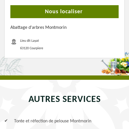
Nous localiser
Abattage d'arbres Montmorin
Lieu dit Layat
63120 Courpiere
AUTRES SERVICES
Tonte et réfection de pelouse Montmorin