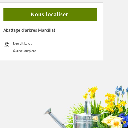
Nous localiser
Abattage d'arbres Marcillat
Lieu dit Layat
63120 Courpiere