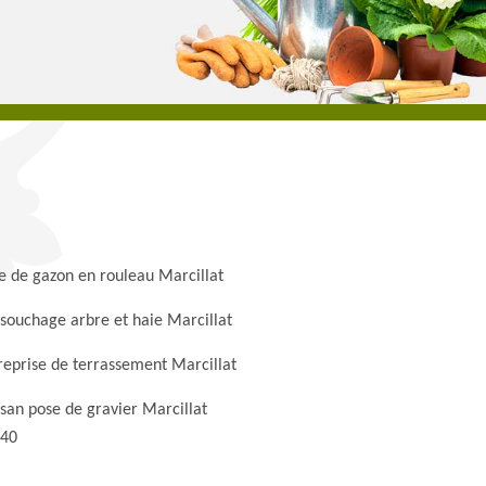
e de gazon en rouleau Marcillat
souchage arbre et haie Marcillat
reprise de terrassement Marcillat
isan pose de gravier Marcillat
40