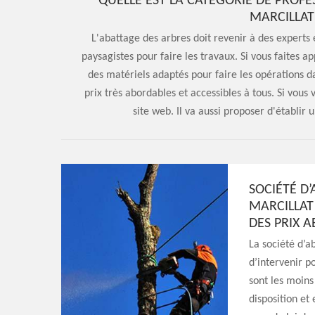
QUELLE EST LA CATÉGORIE DE PROFE
MARCILLAT
L'abattage des arbres doit revenir à des experts e
paysagistes pour faire les travaux. Si vous faites ap
des matériels adaptés pour faire les opérations dan
prix très abordables et accessibles à tous. Si vous v
site web. Il va aussi proposer d'établir
SOCIÉTÉ D
MARCILLAT 
DES PRIX 
La société d’a
d’intervenir p
sont les moin
disposition et