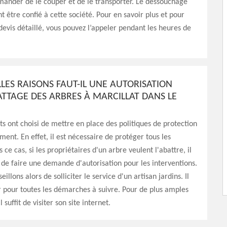
mander de le couper et de le transporter. Le dessouchage
 être confié à cette société. Pour en savoir plus et pour
vis détaillé, vous pouvez l’appeler pendant les heures de
LES RAISONS FAUT-IL UNE AUTORISATION
ATTAGE DES ARBRES À MARCILLAT DANS LE
s ont choisi de mettre en place des politiques de protection
ment. En effet, il est nécessaire de protéger tous les
ce cas, si les propriétaires d'un arbre veulent l'abattre, il
 de faire une demande d'autorisation pour les interventions.
illons alors de solliciter le service d'un artisan jardins. Il
r pour toutes les démarches à suivre. Pour de plus amples
 suffit de visiter son site internet.