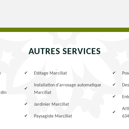
AUTRES SERVICES
e
Etêtage Marcillat
Pos
Installation d'arrosage automatique
Des
rdin
Marcillat
Ent
Jardinier Marcillat
Art
Paysagiste Marcillat
634