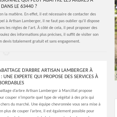
SSIONNEL QUI PEUT ABATTRE LES ARBRES À
 DANS LE 63440 ?
n la matière. En effet, il est nécessaire de contacter des
pel à Artisan Lamberger, il ne faut pas oublier qu'il dispose
s les règles de l'art. À côté de cela, il peut proposer des
oulez des informations plus précises, il suffit de visiter son
 un devis totalement gratuit et sans engagement.
’ABATTAGE D’ARBRE ARTISAN LAMBERGER À
: UNE EXPERTE QUI PROPOSE DES SERVICES À
ABORDABLES
battage d’arbre Artisan Lamberger à Marcillat propose
our couper n’importe quel type de végétal à des prix qui
s chers du marché. Une équipe chevronnée vous sera mise à
 en plus de couper l’arbre, il est également possible pour