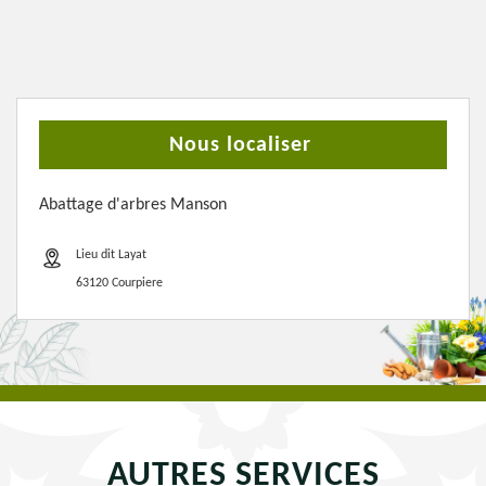
Nous localiser
Abattage d'arbres Manson
Lieu dit Layat
63120 Courpiere
AUTRES SERVICES