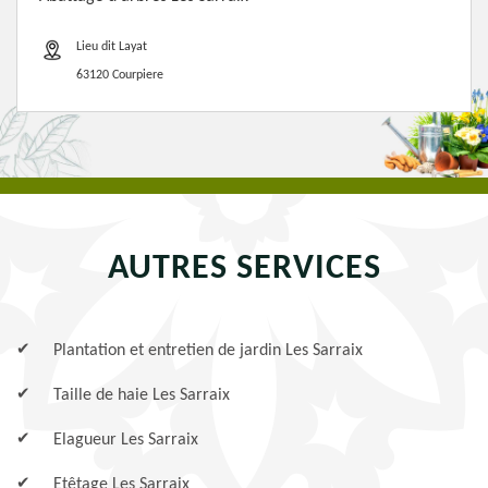
Lieu dit Layat
63120 Courpiere
AUTRES SERVICES
Plantation et entretien de jardin Les Sarraix
Taille de haie Les Sarraix
Elagueur Les Sarraix
Etêtage Les Sarraix