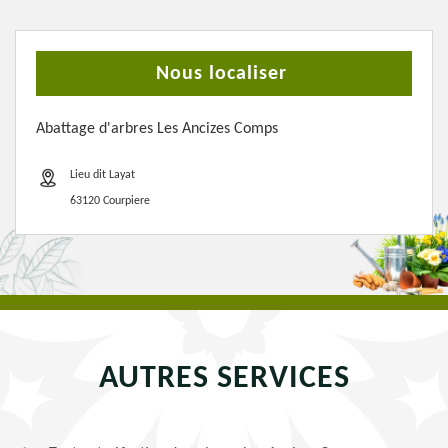
Nous localiser
Abattage d'arbres Les Ancizes Comps
Lieu dit Layat
63120 Courpiere
AUTRES SERVICES