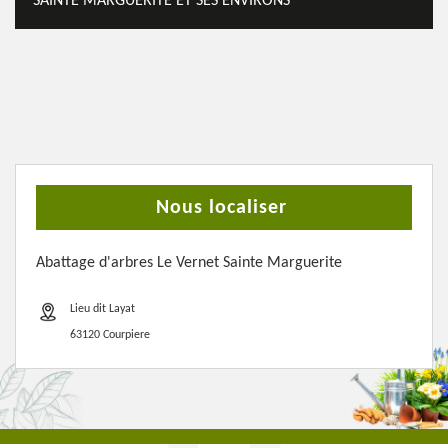
SAINTE MARGUERITE ET SES ENVIRONS
Nous localiser
Abattage d'arbres Le Vernet Sainte Marguerite
Lieu dit Layat
63120 Courpiere