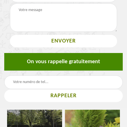
On vous rappelle gratuitement