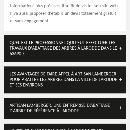
informations plus précises, il suffit de visiter son site web.
Il va aussi proposer d'établir un devis totalement gratuit
et sans engagement.
QUEL EST LE PROFESSIONNEL QUI PEUT EFFECTUER LES
TRAVAUX D'ABATTAGE DES ARBRES À LARODDE DANS LE
63690 ?
LES AVANTAGES DE FAIRE APPEL À ARTISAN LAMBERGER
POUR ABATTRE LES ARBRES DANS LA VILLE DE LARODDE
ET SES ENVIRONS
ARTISAN LAMBERGER, UNE ENTREPRISE D’ABATTAGE
D’ARBRE DE RÉFÉRENCE À LARODDE