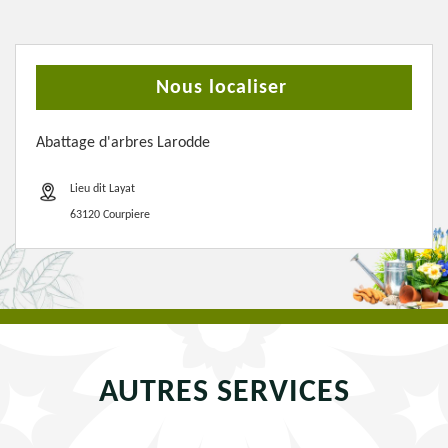
Nous localiser
Abattage d'arbres Larodde
Lieu dit Layat
63120 Courpiere
AUTRES SERVICES