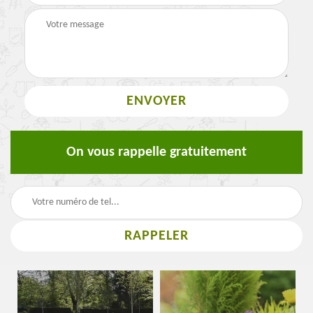
On vous rappelle gratuitement