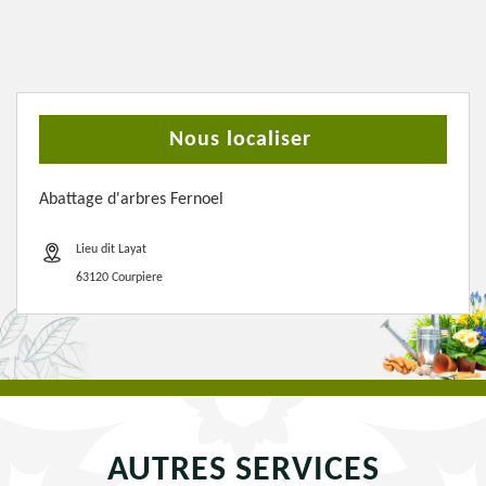
Nous localiser
Abattage d'arbres Fernoel
Lieu dit Layat
63120 Courpiere
AUTRES SERVICES