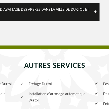
 D'ABATTAGE DES ARBRES DANS LA VILLE DE DURTOL ET
AUTRES SERVICES
e Durtol
Etêtage Durtol
Pos
rdin
Installation d'arrosage automatique
Des
Durtol
Ent