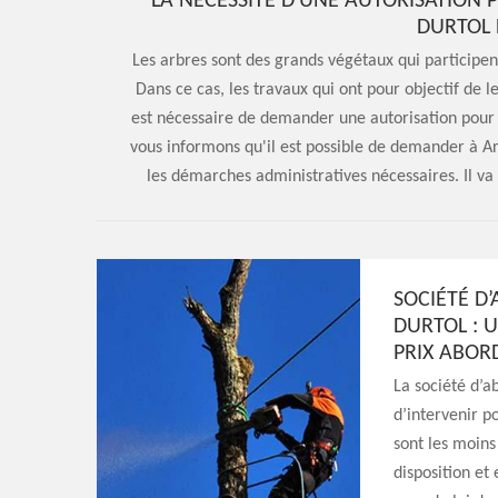
LA NÉCESSITÉ D'UNE AUTORISATION 
DURTOL 
Les arbres sont des grands végétaux qui participent
Dans ce cas, les travaux qui ont pour objectif de 
est nécessaire de demander une autorisation pour po
vous informons qu'il est possible de demander à Ar
les démarches administratives nécessaires. Il va
SOCIÉTÉ D
DURTOL : U
PRIX ABOR
La société d’a
d’intervenir p
sont les moin
disposition et