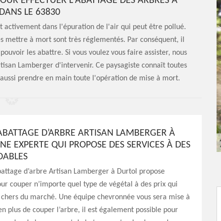
POUR EFFECTUER L'ABATTAGE DES ARBRES À
DANS LE 63830
 activement dans l'épuration de l'air qui peut être pollué.
les mettre à mort sont très réglementés. Par conséquent, il
uvoir les abattre. Si vous voulez vous faire assister, nous
tisan Lamberger d'intervenir. Ce paysagiste connaît toutes
 aussi prendre en main toute l'opération de mise à mort.
’ABATTAGE D’ARBRE ARTISAN LAMBERGER À
NE EXPERTE QUI PROPOSE DES SERVICES À DES
DABLES
battage d’arbre Artisan Lamberger à Durtol propose
our couper n’importe quel type de végétal à des prix qui
s chers du marché. Une équipe chevronnée vous sera mise à
 en plus de couper l’arbre, il est également possible pour