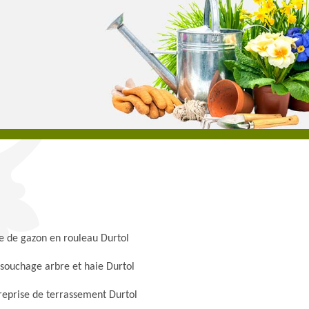
e de gazon en rouleau Durtol
souchage arbre et haie Durtol
reprise de terrassement Durtol