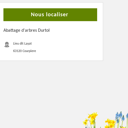
Nous localiser
Abattage d'arbres Durtol
Lieu dit Layat
63120 Courpiere