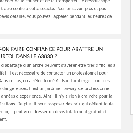
mander de le couper et de le transporter. Le dessouchage
 être confié à cette société. Pour en savoir plus et pour
vis détaillé, vous pouvez l’appeler pendant les heures de
T-ON FAIRE CONFIANCE POUR ABATTRE UN
URTOL DANS LE 63830 ?
 d'abattage d'un arbre peuvent s'avérer être très difficiles à
ffet, il est nécessaire de contacter un professionnel pour
Dans ce cas, on a sélectionné Artisan Lamberger pour ces
s dangereuses. Il est un jardinier paysagiste professionnel
 années d'expérience. Ainsi, il n'y a rien à craindre pour la
rations. De plus, il peut proposer des prix qui défient toute
nfin, il peut vous dresser un devis totalement gratuit et
ent.