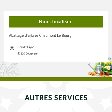
Nous localiser
Abattage d'arbres Chaumont Le Bourg
Lieu dit Layat
63120 Courpiere
AUTRES SERVICES