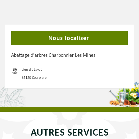
Nous localiser
Abattage d'arbres Charbonnier Les Mines
Lieu dit Layat
63120 Courpiere
AUTRES SERVICES