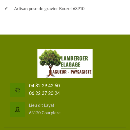
Artisan pose de gravier Bouzel 63910
04 82 29 42 60
06 22 37 20 24
Lieu dit Layat
63120 Courpiere