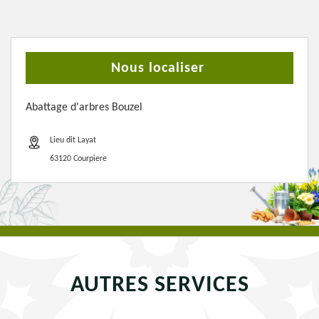
Nous localiser
Abattage d'arbres Bouzel
Lieu dit Layat
63120 Courpiere
AUTRES SERVICES