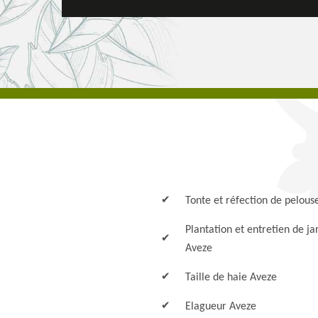
Tonte et réfection de pelous
Plantation et entretien de ja
Aveze
Taille de haie Aveze
Elagueur Aveze