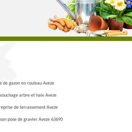
e de gazon en rouleau Aveze
souchage arbre et haie Aveze
reprise de terrassement Aveze
isan pose de gravier Aveze 63690