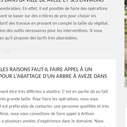
S DANS LA VILLE DE AVEZE ET SES ENVIRONS
ombrables. En effet, il est possible de faire des opérations
ent se baser sur des critères de prix pour choisir les
e tarif des travaux en prenant en compte la taille du végétal.
ion des outils nécessaires pour les interventions. Si vous
z qu'il propose des tarifs très abordables.
ES RAISONS FAUT-IL FAIRE APPEL À UN
 POUR L'ABATTAGE D'UN ARBRE À AVEZE DANS
ent être très difficiles à abattre. C'est en partie dû au fait
très grande taille. Pour faire les opérations, nous vous
l est préférable de contacter une personne qualifiée et très
Ainsi, nous vous conseillons de faire appel à Artisan
 a plusieurs années d'expérience dans le domaine. Nous