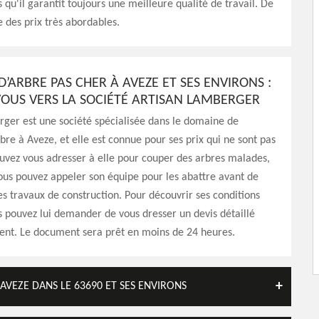
 qu'il garantit toujours une meilleure qualité de travail. De
e des prix très abordables.
’ARBRE PAS CHER À AVEZE ET SES ENVIRONS :
OUS VERS LA SOCIÉTÉ ARTISAN LAMBERGER
ger est une société spécialisée dans le domaine de
rbre à Aveze, et elle est connue pour ses prix qui ne sont pas
uvez vous adresser à elle pour couper des arbres malades,
us pouvez appeler son équipe pour les abattre avant de
 travaux de construction. Pour découvrir ses conditions
us pouvez lui demander de vous dresser un devis détaillé
nt. Le document sera prêt en moins de 24 heures.
AVEZE DANS LE 63690 ET SES ENVIRONS