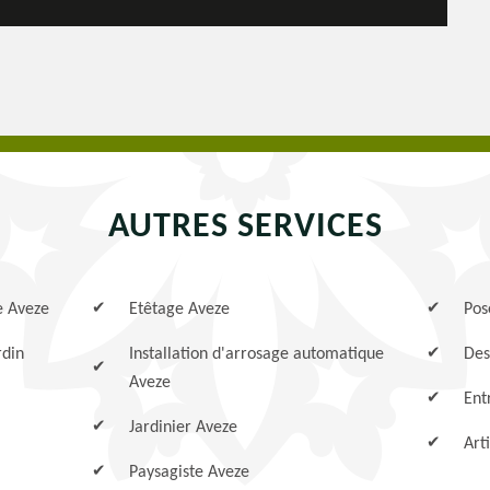
AUTRES SERVICES
e Aveze
Etêtage Aveze
Pos
rdin
Installation d'arrosage automatique
Des
Aveze
Ent
Jardinier Aveze
Art
Paysagiste Aveze