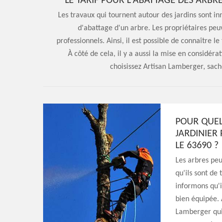
LE TARIF POUR L'ABATTAGE DES ARBRE
Les travaux qui tournent autour des jardins sont inn
d'abattage d'un arbre. Les propriétaires peuv
professionnels. Ainsi, il est possible de connaître l
À côté de cela, il y a aussi la mise en considérat
choisissez Artisan Lamberger, sache
POUR QUELL
JARDINIER
LE 63690 ?
Les arbres peuv
qu'ils sont de 
informons qu'i
bien équipée. 
Lamberger qui