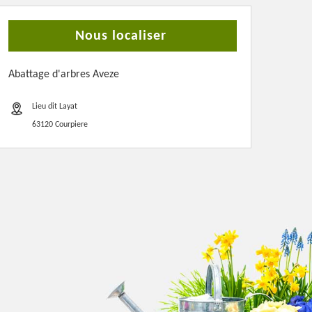
Nous localiser
Abattage d'arbres Aveze
Lieu dit Layat
63120 Courpiere