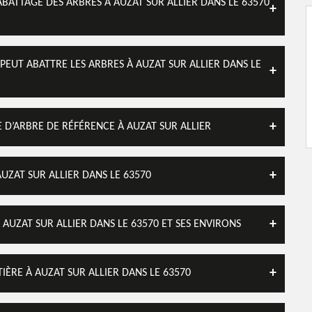
BATTAGE DES ARBRES À AUZAT SUR ALLIER DANS LE 63570
PEUT ABATTRE LES ARBRES À AUZAT SUR ALLIER DANS LE
 D’ARBRE DE RÉFÉRENCE À AUZAT SUR ALLIER
UZAT SUR ALLIER DANS LE 63570
AUZAT SUR ALLIER DANS LE 63570 ET SES ENVIRONS
IÈRE À AUZAT SUR ALLIER DANS LE 63570