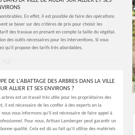
 DANS LA VILLE DE AUZAT SUR ALLIER ET SES
NVIRONS
ombrables. En effet, il est possible de faire des opérations
ent se baser sur des critères de prix pour choisir les
e tarif des travaux en prenant en compte la taille du végétal.
ion des outils nécessaires pour les interventions. Si vous
z qu'il propose des tarifs très abordables.
PE DE L'ABATTAGE DES ARBRES DANS LA VILLE
UR ALLIER ET SES ENVIRONS ?
arbres est un travail très utile pour les propriétaires des
et, il est nécessaire de les confier à des experts en la
, nous vous informons qu'il est nécessaire de faire appel à
rofessionnel. Pour nous, Artisan Lamberger peut garantir un
 bonne qualité. Cela est dû au fait qu'il utilise des matériels