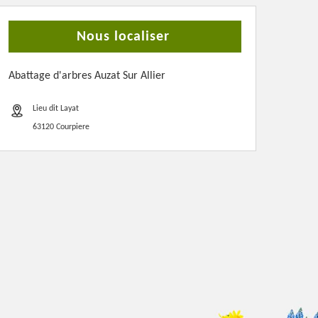
Nous localiser
Abattage d'arbres Auzat Sur Allier
Lieu dit Layat
63120 Courpiere