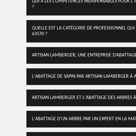
QUI A LES COMPÉTENCES INDISPENSABLES POUR L'A
?
QUELLE EST LA CATÉGORIE DE PROFESSIONNEL QUI 
63570 ?
ARTISAN LAMBERGER, UNE ENTREPRISE D’ABATTAGE
L'ABATTAGE DE SAPIN PAR ARTISAN LAMBERGER À A
ARTISAN LAMBERGER ET L'ABATTAGE DES ARBRES À 
L'ABATTAGE D'UN ARBRE PAR UN EXPERT EN LA MAT