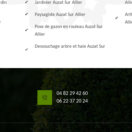
rdin
Jardinier Auzat Sur Allier
Alli
Paysagiste Auzat Sur Allier
Art
r
All
Pose de gazon en rouleau Auzat Sur
Allier
Dessouchage arbre et haie Auzat Sur
04 82 29 42 60
06 22 37 20 24