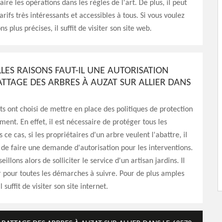
ire les opérations dans les règles de l'art. De plus, il peut
rifs très intéressants et accessibles à tous. Si vous voulez
s plus précises, il suffit de visiter son site web.
LES RAISONS FAUT-IL UNE AUTORISATION
ATTAGE DES ARBRES À AUZAT SUR ALLIER DANS
s ont choisi de mettre en place des politiques de protection
ment. En effet, il est nécessaire de protéger tous les
ce cas, si les propriétaires d'un arbre veulent l'abattre, il
 de faire une demande d'autorisation pour les interventions.
illons alors de solliciter le service d'un artisan jardins. Il
r pour toutes les démarches à suivre. Pour de plus amples
 suffit de visiter son site internet.