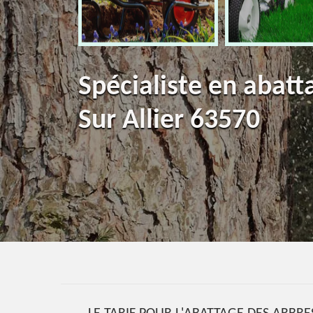
Spécialiste en abatt
Sur Allier 63570