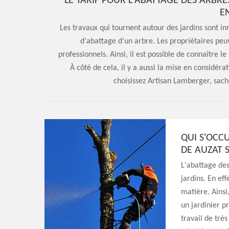
LE TARIF POUR L'ABATTAGE DES ARBRES
E
Les travaux qui tournent autour des jardins sont inn
d'abattage d'un arbre. Les propriétaires peuv
professionnels. Ainsi, il est possible de connaître l
À côté de cela, il y a aussi la mise en considérat
choisissez Artisan Lamberger, sache
QUI S'OCCU
DE AUZAT S
L'abattage des 
jardins. En eff
matière. Ainsi
un jardinier p
travail de très