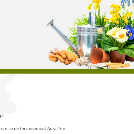
er
reprise de terrassement Auzat Sur